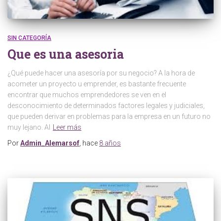
SIN CATEGORÍA
Que es una asesoria
¿Qué puede hacer una asesoría por su negocio? A la hora de
acometer un proyecto u emprender, es bastante frecuente
encontrar que muchos emprendedores se ven en el
desconocimiento de determinados factores legales y judiciales,
que pueden derivar en problemas para la empresa en un futuro no
muy lejano. Al
Leer más
Por
Admin_Alemarsof
, hace
8 años